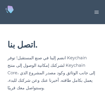
Keychain
Ope
اتصل بنا.
انضم إلينا في صنع المستقبل! توفر Keychain
لشركتك إمكانية الوصول إلى منتج Keychain
Core، إلى جانب الوثائق وكود مصدر المشروع الذي
يعمل بكامل طاقته. أخبرنا عنك وعن شركتك للبدء،
وسنتواصل معك قريبًا.